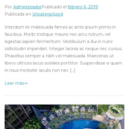
Por
Administrador
Publicado el
febrero 6, 2019
Publicada en
Uncategorized
Interdum et malesuada fames ac ante ipsum primis in
faucibus. Morbi tristique mauris nec arcu rutrum, vel
egestas sapien fermentum. Vestibulum a dui in nunc
sollicitudin imperdiet. Integer lacinia ac neque nec cursus.
Phasellus semper a nibh vel malesuada. Maecenas ut
libero ultrices lacus sodales porttitor. Suspendisse a quam
in risus molestie iaculis non nec […]
Leer más