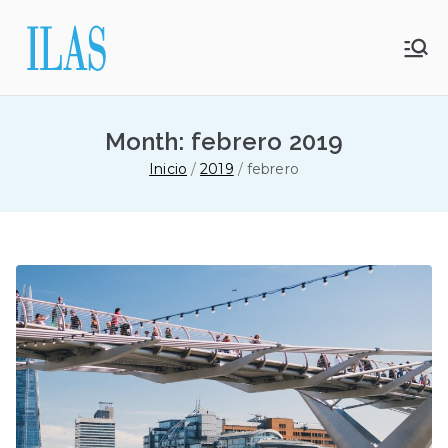
Saltar
al
contenido
Month:
febrero 2019
Inicio
2019
febrero