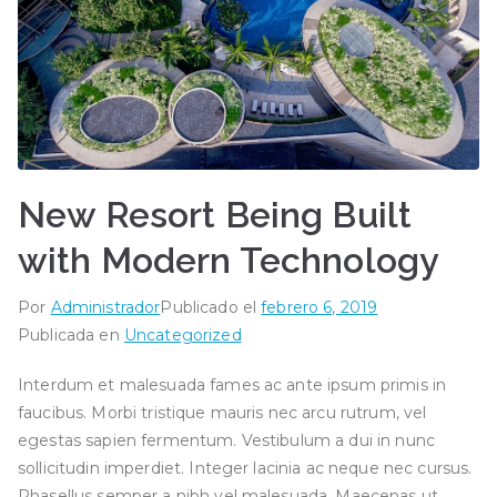
New Resort Being Built
with Modern Technology
Por
Administrador
Publicado el
febrero 6, 2019
Publicada en
Uncategorized
Interdum et malesuada fames ac ante ipsum primis in
faucibus. Morbi tristique mauris nec arcu rutrum, vel
egestas sapien fermentum. Vestibulum a dui in nunc
sollicitudin imperdiet. Integer lacinia ac neque nec cursus.
Phasellus semper a nibh vel malesuada. Maecenas ut