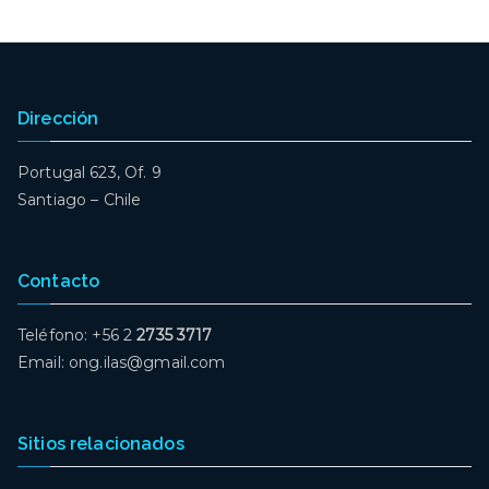
Dirección
Portugal 623, Of. 9
Santiago – Chile
Contacto
Teléfono: +56 2
2735 3717
Email: ong.ilas@gmail.com
Sitios relacionados