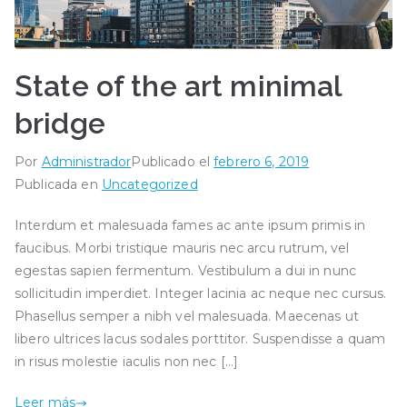
State of the art minimal
bridge
Por
Administrador
Publicado el
febrero 6, 2019
Publicada en
Uncategorized
Interdum et malesuada fames ac ante ipsum primis in
faucibus. Morbi tristique mauris nec arcu rutrum, vel
egestas sapien fermentum. Vestibulum a dui in nunc
sollicitudin imperdiet. Integer lacinia ac neque nec cursus.
Phasellus semper a nibh vel malesuada. Maecenas ut
libero ultrices lacus sodales porttitor. Suspendisse a quam
in risus molestie iaculis non nec […]
Leer más